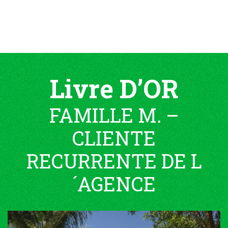
Livre D’OR
FAMILLE M. –
CLIENTE
RECURRENTE DE L
´AGENCE