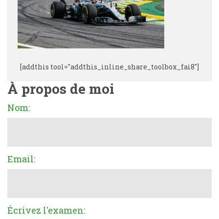
[addthis tool="addthis_inline_share_toolbox_fai8"]
À propos de moi
Nom:
Email:
Écrivez l'examen: