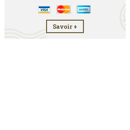
Savoir +