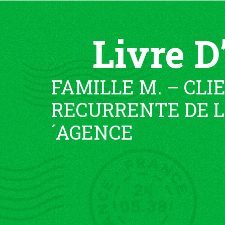
Livre D
FAMILLE M. – CLI
RECURRENTE DE L
´AGENCE