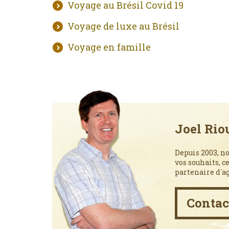
Voyage au Brésil Covid 19
Voyage de luxe au Brésil
Voyage en famille
Joel Rio
Depuis 2003, no
vos souhaits, c
partenaire d´a
Contac