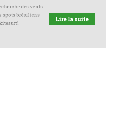
cherche des vents
 spots brésiliens
Lire la suite
kitesurf.