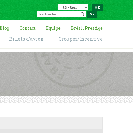
Blog
Contact
Equipe
Brésil Prestige
Billets d’avion
Groupes/Incentive