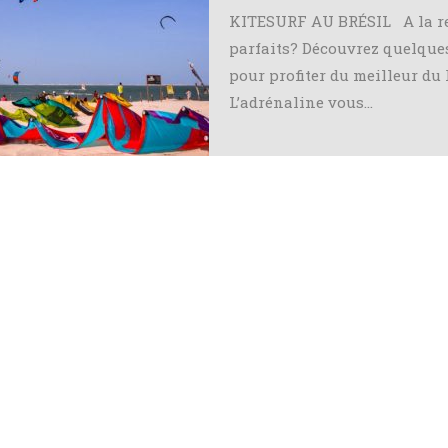
KITESURF AU BRÉSIL A la re
parfaits? Découvrez quelques
pour profiter du meilleur du 
L’adrénaline vous…