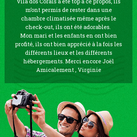
vila dos Corais a été top à ce propos, ils
m’ont permis de rester dans une
chambre climatisée même après le
check-out, ils ont été adorables.
Mon mari et les enfants en ont bien
profité, ils ont bien apprécié à la fois les
différents lieux et les différents
hébergements. Merci encore Joël
Amicalement , Virginie