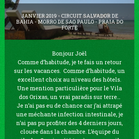
JANVIER 2019 - CIRCUIT SALVADOR DE
BAHIA - MORRO DE SAO PAULO - PRAIA DO
FORTE
Bonjour Joël
Comme d’habitude, je te fais un retour
sur les vacances. Comme d’habitude, un
excellent choix au niveau des hôtels.
Une mention particulière pour le Vila
dos Orixas, un vrai paradis sur terre…
Je n’ai pas eu de chance car j’ai attrapé
une méchante infection intestinale, je
n’ai pas pu profiter des 4 derniers jours,
clouée dans la chambre. L’équipe du