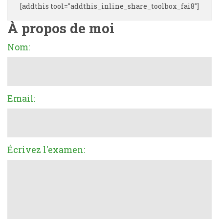
[addthis tool="addthis_inline_share_toolbox_fai8"]
À propos de moi
Nom:
Email:
Écrivez l'examen: