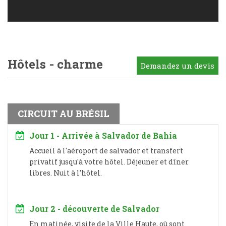
Hôtels - charme
Demandez un devis
CIRCUIT AU BRÉSIL
Jour 1 - Arrivée à Salvador de Bahia
Accueil à l'aéroport de salvador et transfert
privatif jusqu'à votre hôtel. Déjeuner et dîner
libres. Nuit à l’hôtel.
Jour 2 - découverte de Salvador
En matinée, visite de la Ville Haute, où sont