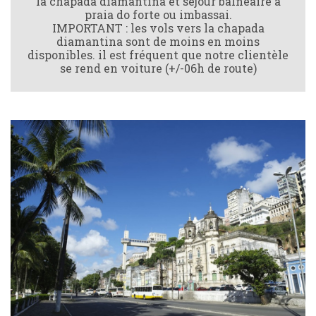
la chapada diamantina et séjour balnéaire à
praia do forte ou imbassai.
IMPORTANT : les vols vers la chapada
diamantina sont de moins en moins
disponibles. il est fréquent que notre clientèle
se rend en voiture (+/-06h de route)