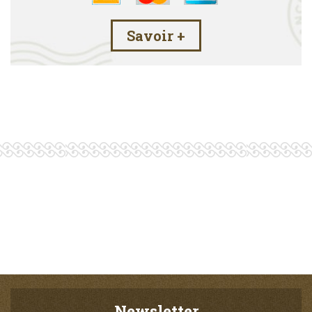
Savoir +
Newsletter