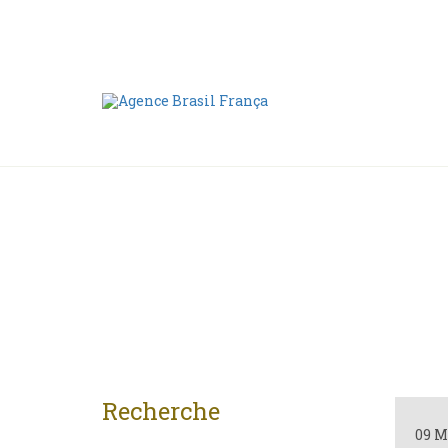
Nous contacter
00 55 11 2409-8994
Recherche
09 M