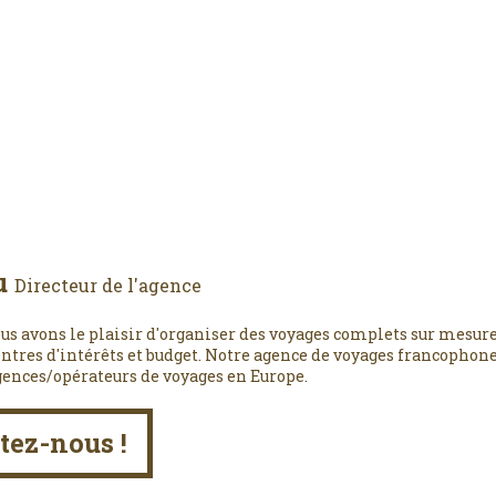
u
Directeur de l'agence
us avons le plaisir d'organiser des voyages complets sur mesure
entres d'intérêts et budget. Notre agence de voyages francophone,
gences/opérateurs de voyages en Europe.
tez-nous !