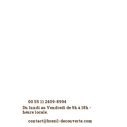
Contactez-nous
00 55 11 2409-8994
Du lundi au Vendredi de 9h à 18h -
heure locale.
contact@bresil-decouverte.com