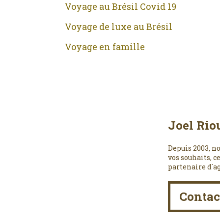
Voyage au Brésil Covid 19
Voyage de luxe au Brésil
Voyage en famille
Joel Rio
Depuis 2003, no
vos souhaits, c
partenaire d´a
Contac