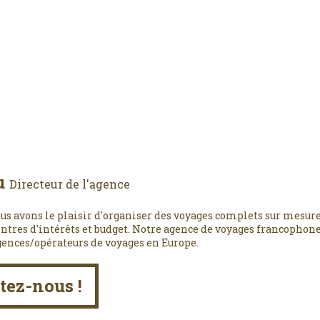
u
Directeur de l'agence
us avons le plaisir d'organiser des voyages complets sur mesure
entres d'intérêts et budget. Notre agence de voyages francophone,
gences/opérateurs de voyages en Europe.
tez-nous !