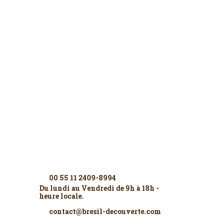
Contactez-nous
00 55 11 2409-8994
Du lundi au Vendredi de 9h à 18h -
heure locale.
contact@bresil-decouverte.com