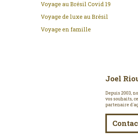
Voyage au Brésil Covid 19
Voyage de luxe au Brésil
Voyage en famille
Joel Rio
Depuis 2003, no
vos souhaits, c
partenaire d´a
Contac