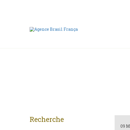
Nous contacter
00 55 11 2409-8994
Recherche
09 M