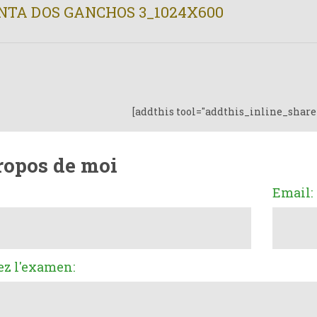
NTA DOS GANCHOS 3_1024X600
[addthis tool="addthis_inline_share
ropos de moi
Email:
ez l'examen: