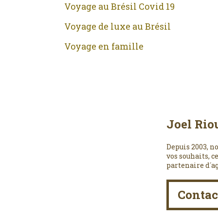
Voyage au Brésil Covid 19
Voyage de luxe au Brésil
Voyage en famille
Joel Rio
Depuis 2003, no
vos souhaits, c
partenaire d´a
Contac