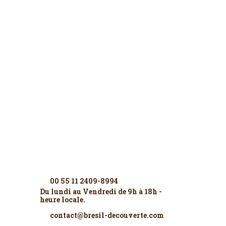
Contactez-nous
00 55 11 2409-8994
Du lundi au Vendredi de 9h à 18h -
heure locale.
contact@bresil-decouverte.com