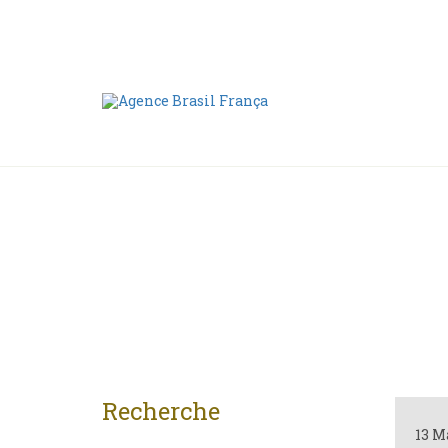
Nous contacter
00 55 11 2409-8994
Recherche
13 M