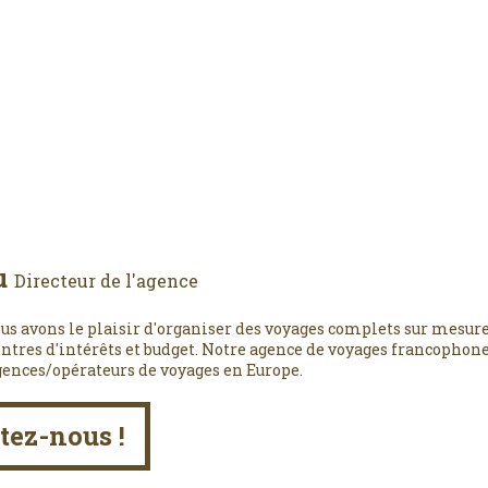
u
Directeur de l'agence
us avons le plaisir d'organiser des voyages complets sur mesure
entres d'intérêts et budget. Notre agence de voyages francophone,
gences/opérateurs de voyages en Europe.
tez-nous !