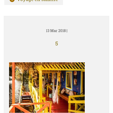
13 Mar 2018
|
5