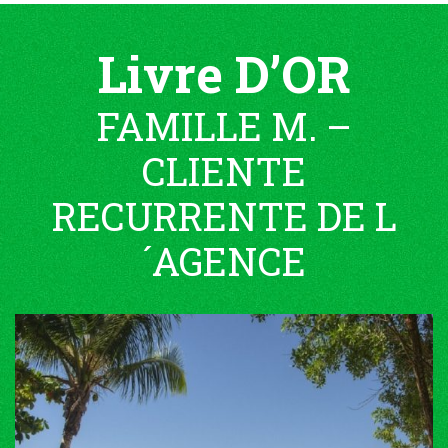
Livre D’OR
FAMILLE M. –
CLIENTE
RECURRENTE DE L
´AGENCE