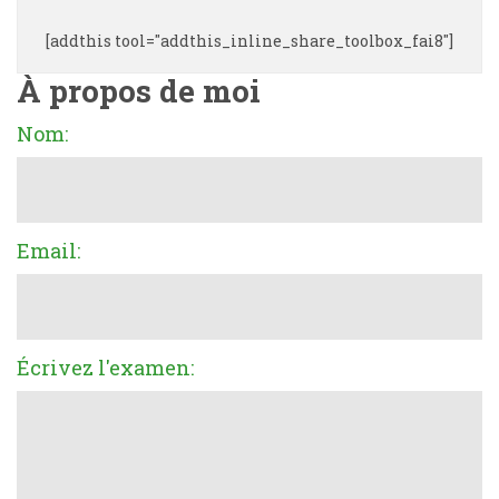
[addthis tool="addthis_inline_share_toolbox_fai8"]
À propos de moi
Nom:
Email:
Écrivez l'examen: