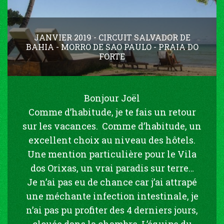
JANVIER 2019 - CIRCUIT SALVADOR DE
BAHIA - MORRO DE SAO PAULO - PRAIA DO
FORTE
Bonjour Joël
Comme d’habitude, je te fais un retour
sur les vacances. Comme d’habitude, un
excellent choix au niveau des hôtels.
Une mention particulière pour le Vila
dos Orixas, un vrai paradis sur terre…
Je n’ai pas eu de chance car j’ai attrapé
une méchante infection intestinale, je
n’ai pas pu profiter des 4 derniers jours,
clouée dans la chambre. L’équipe du