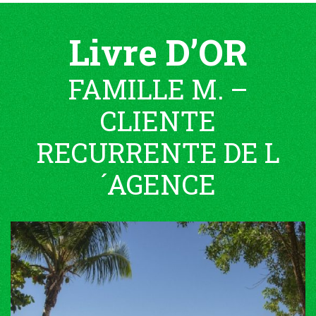
Livre D’OR
FAMILLE M. –
CLIENTE
RECURRENTE DE L
´AGENCE