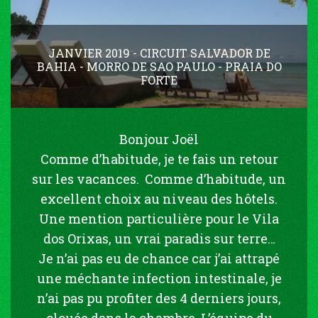
JANVIER 2019 - CIRCUIT SALVADOR DE
BAHIA - MORRO DE SAO PAULO - PRAIA DO
FORTE
Bonjour Joël
Comme d’habitude, je te fais un retour
sur les vacances. Comme d’habitude, un
excellent choix au niveau des hôtels.
Une mention particulière pour le Vila
dos Orixas, un vrai paradis sur terre…
Je n’ai pas eu de chance car j’ai attrapé
une méchante infection intestinale, je
n’ai pas pu profiter des 4 derniers jours,
clouée dans la chambre. L’équipe du