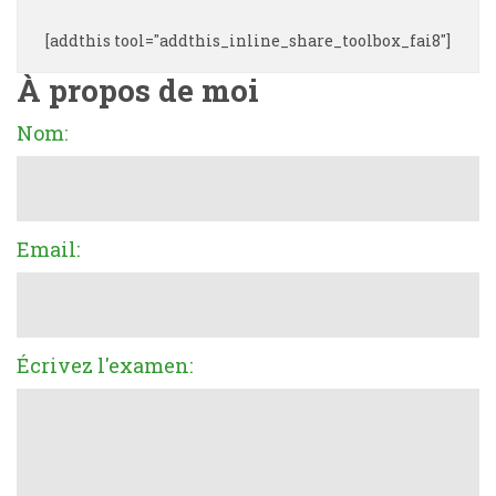
[addthis tool="addthis_inline_share_toolbox_fai8"]
À propos de moi
Nom:
Email:
Écrivez l'examen: