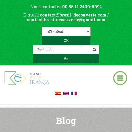
Nous contacter
00 55 11 2409-8994
E-mail:
contact@bresil-decouverte.com
/
contact.bresildecouverte@gmail.com
Blog