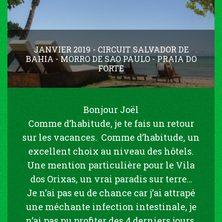
JANVIER 2019 - CIRCUIT SALVADOR DE
BAHIA - MORRO DE SAO PAULO - PRAIA DO
FORTE
Bonjour Joël
Comme d’habitude, je te fais un retour
sur les vacances. Comme d’habitude, un
excellent choix au niveau des hôtels.
Une mention particulière pour le Vila
dos Orixas, un vrai paradis sur terre…
Je n’ai pas eu de chance car j’ai attrapé
une méchante infection intestinale, je
n’ai pas pu profiter des 4 derniers jours,