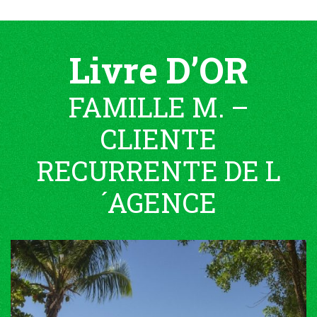
Livre D’OR
FAMILLE M. –
CLIENTE
RECURRENTE DE L
´AGENCE