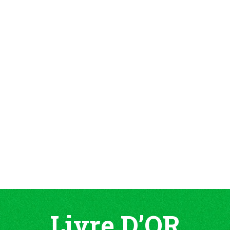
Livre D’OR