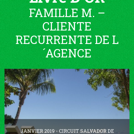
FAMILLE M. –
CLIENTE
RECURRENTE DE L
´AGENCE
JANVIER 2019 - CIRCUIT SALVADOR DE