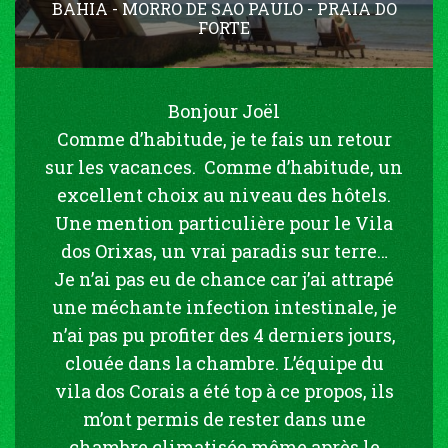
BAHIA - MORRO DE SAO PAULO - PRAIA DO
FORTE
Bonjour Joël
Comme d’habitude, je te fais un retour
sur les vacances. Comme d’habitude, un
excellent choix au niveau des hôtels.
Une mention particulière pour le Vila
dos Orixas, un vrai paradis sur terre…
Je n’ai pas eu de chance car j’ai attrapé
une méchante infection intestinale, je
n’ai pas pu profiter des 4 derniers jours,
clouée dans la chambre. L’équipe du
vila dos Corais a été top à ce propos, ils
m’ont permis de rester dans une
chambre climatisée même après le