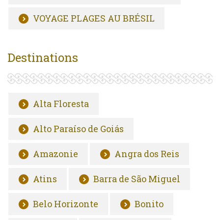
VOYAGE PLAGES AU BRÉSIL
Destinations
Alta Floresta
Alto Paraíso de Goiás
Amazonie
Angra dos Reis
Atins
Barra de São Miguel
Belo Horizonte
Bonito