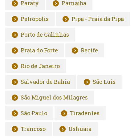
Paraty
Parnaiba
Petrópolis
Pipa - Praia da Pipa
Porto de Galinhas
Praia do Forte
Recife
Rio de Janeiro
Salvador de Bahia
São Luis
São Miguel dos Milagres
São Paulo
Tiradentes
Trancoso
Ushuaia