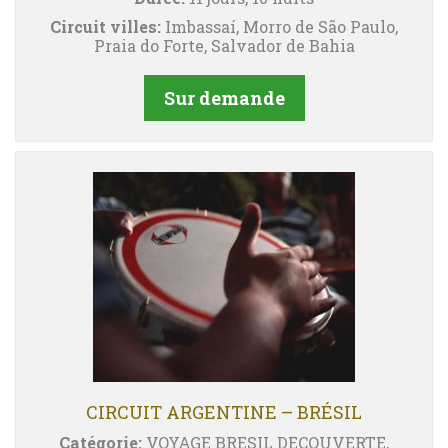
Circuit villes:
Imbassaí, Morro de São Paulo,
Praia do Forte, Salvador de Bahia
Sur demande
CIRCUIT ARGENTINE – BRÉSIL
Catégorie:
VOYAGE BRESIL DECOUVERTE,