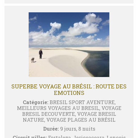
SUPERBE VOYAGE AU BRÉSIL : ROUTE DES
EMOTIONS
Catégorie:
BRESIL SPORT AVENTURE,
MEILLEURS VOYAGES AU BRESIL, VOYAGE
BRESIL DECOUVERTE, VOYAGE BRESIL
NATURE, VOYAGE PLAGES AU BRÉSIL
Durée:
9 jours, 8 nuits
Circuit villes:
Fortaleza, Jericoacoara, Lençois