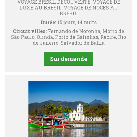
VOYAGE BRESIL DECOUVERTE, VOYAGE DE
LUXE AU BRÉSIL, VOYAGE DE NOCES AU
BRESIL
Durée:
15 jours, 14 nuits
Circuit villes:
Fernando de Noronha, Morro de
São Paulo, Olinda, Porto de Galinhas, Recife, Rio
de Janeiro, Salvador de Bahia
Sur demande