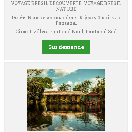
VOYAGE BRESIL DECOUVERTE, VOYAGE BRESIL
NATURE
Durée:
Nous recommandons 05 jours 4 nuits au
Pantanal
Circuit villes:
Pantanal Nord, Pantanal Sud
Sur demande