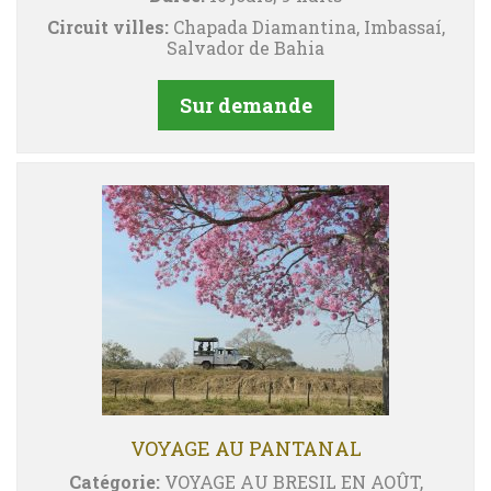
Circuit villes:
Chapada Diamantina, Imbassaí,
Salvador de Bahia
Sur demande
VOYAGE AU PANTANAL
Catégorie:
VOYAGE AU BRESIL EN AOÛT,