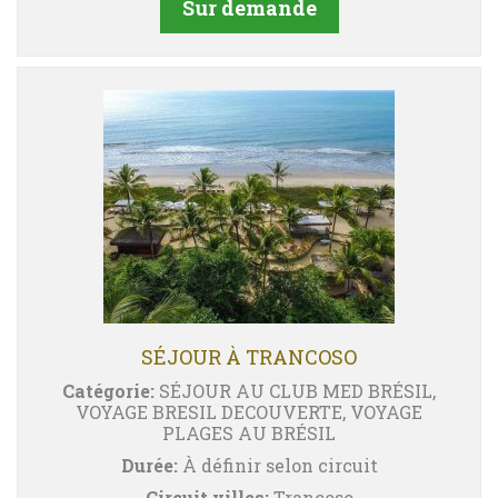
Sur demande
SÉJOUR À TRANCOSO
Catégorie:
SÉJOUR AU CLUB MED BRÉSIL,
VOYAGE BRESIL DECOUVERTE, VOYAGE
PLAGES AU BRÉSIL
Durée:
À définir selon circuit
Circuit villes:
Trancoso