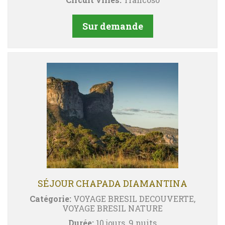
Sur demande
SÉJOUR CHAPADA DIAMANTINA
Catégorie:
VOYAGE BRESIL DECOUVERTE,
VOYAGE BRESIL NATURE
Durée:
10 jours, 9 nuits