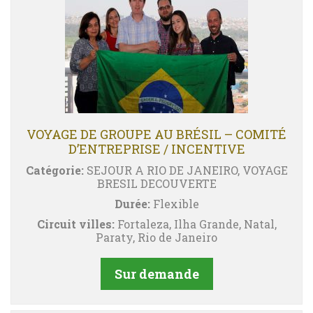
VOYAGE DE GROUPE AU BRÉSIL – COMITÉ
D’ENTREPRISE / INCENTIVE
Catégorie:
SEJOUR A RIO DE JANEIRO, VOYAGE
BRESIL DECOUVERTE
Durée:
Flexible
Circuit villes:
Fortaleza, Ilha Grande, Natal,
Paraty, Rio de Janeiro
Sur demande