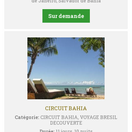
de Janeiro, Salvador de Bahia
Sur demande
CIRCUIT BAHIA
Catégorie:
CIRCUIT BAHIA, VOYAGE BRESIL
DECOUVERTE
Durée:
11 jours, 10 nuits