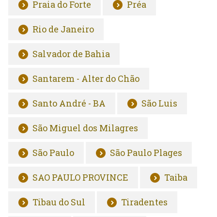
Praia do Forte
Préa
Rio de Janeiro
Salvador de Bahia
Santarem - Alter do Chão
Santo André - BA
São Luis
São Miguel dos Milagres
São Paulo
São Paulo Plages
SAO PAULO PROVINCE
Taiba
Tibau do Sul
Tiradentes