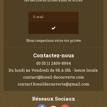
les dernières mises à jour et offres.
Nous respectons votre vie privée
Contactez-nous
00 55 11 2409-8994
Du lundi au Vendredi de 9h à 18h - heure locale.
contact@bresil-decouverte.com
contact.bresildecouverte@gmail.com
Réseaux Sociaux