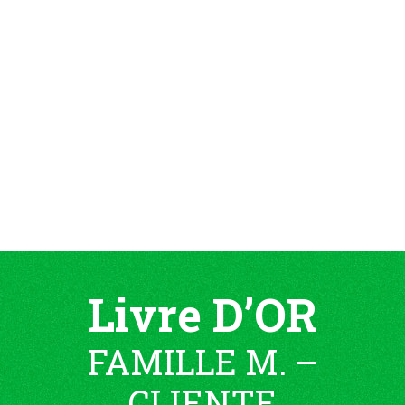
Livre D’OR
FAMILLE M. –
CLIENTE