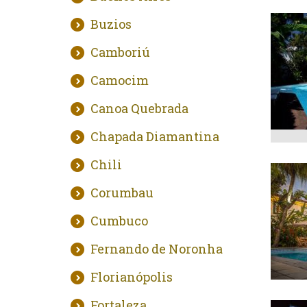
Buzios
Camboriú
Camocim
Canoa Quebrada
Chapada Diamantina
Chili
Corumbau
Cumbuco
Fernando de Noronha
Florianópolis
Fortaleza