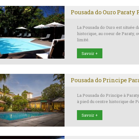
Pousada do Ouro Paraty 
La Pousada do Ouro est située d
historique, au coeur de Paraty, o
limité.
Savoir +
Pousada do Principe Par
La Pousada do Principe à Paraty
à pied du centre historique de P
Savoir +