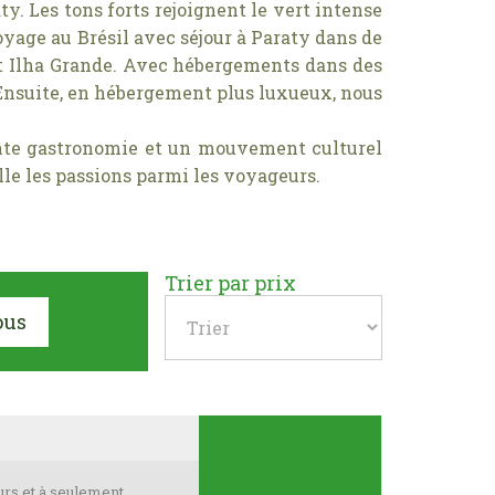
y. Les tons forts rejoignent le vert intense
voyage au Brésil avec séjour à Paraty dans de
u et Ilha Grande. Avec hébergements dans des
. Ensuite, en hébergement plus luxueux, nous
ente gastronomie et un mouvement culturel
lle les passions parmi les voyageurs.
Trier par prix
ous
urs et à seulement