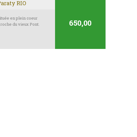
Paraty RIO
ituée en plein coeur
650,00
proche du vieux Pont.