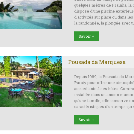
quelques mètres de Prainha, la
dispose d'une piscine extérieur
d'activités sur place ou dans l
la randonnée, la plongée avec t
Savoir +
Pousada da Marquesa
Depuis 1989, la Pousada da Marq
Paraty pour offrir une atmosphè
accueillante à ses hôtes. Comme
installée dans un ancien manoir q
qu'une famille, elle conserve e
caractéristiques d'un temps qui
Savoir +