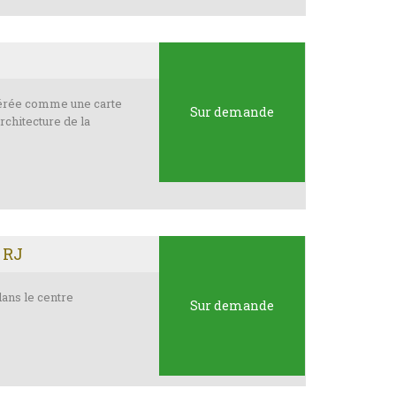
dérée comme une carte
Sur demande
architecture de la
 RJ
dans le centre
Sur demande