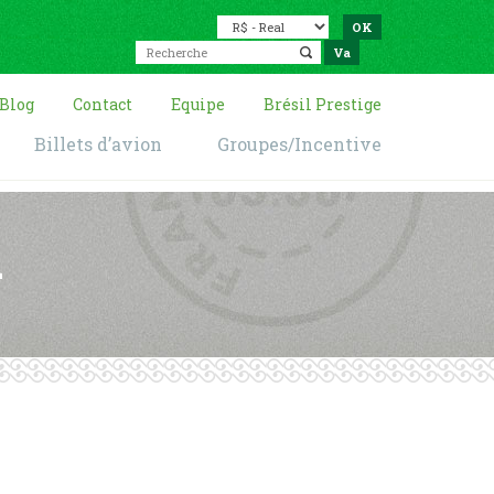
Blog
Contact
Equipe
Brésil Prestige
Billets d’avion
Groupes/Incentive
l