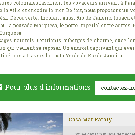
eures coloniales fascinent les voyageurs arrivant à Parat
 la ville et encadre la mer. De fait, nous proposons un 
 Brésil Découverte. Incluant aussi Rio de Janeiro, Iguaç
 ou la pousada Marquesa, le porto Imperial entre autres
 Turquesa
ysages naturels luxuriants, auberges de charme, excell
eux qui veulent se reposer. Un endroit captivant qui évei
inéraire à travers la Costa Verde de Rio de Janeiro.
Pour plus d informations
contactez-n
Casa Mar Paraty
Située dans un village de pêche