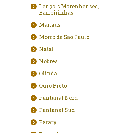
Lençois Marenhenses,
Barreirinhas
Manaus
Morro de São Paulo
Natal
Nobres
Olinda
Ouro Preto
Pantanal Nord
Pantanal Sud
Paraty