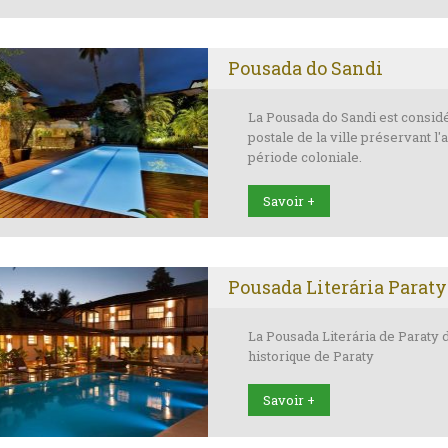
Pousada do Sandi
La Pousada do Sandi est consi
postale de la ville préservant l'
période coloniale.
Savoir +
Pousada Literária Paraty
La Pousada Literária de Paraty 
historique de Paraty
Savoir +