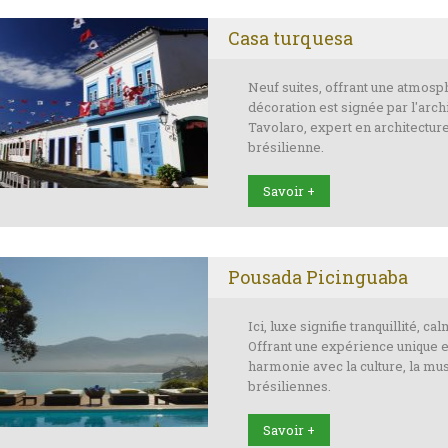
Casa turquesa
Neuf suites, offrant une atmosp
décoration est signée par l'arch
Tavolaro, expert en architectur
brésilienne.
Savoir +
Pousada Picinguaba
Ici, luxe signifie tranquillité, ca
Offrant une expérience unique e
harmonie avec la culture, la mus
brésiliennes.
Savoir +