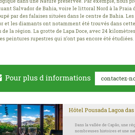
ogique dans une Nature préservée. Par exemple, nous prop
cluant Salvador de Bahia, voire le littoral Nord à la Praia
pé par des falaises situées dans le centre de Bahia. Le
’or et les diamants ont notamment été trouvés dans cette
 de la région. La grotte de Lapa Doce, avec 24 kilomètres
es peintures rupestres qui n’ont pas encore été étudiées.
Pour plus d informations
contactez-n
Hôtel Pousada Lagoa das
Dans la vallée de Capão, une ré
nombreuses histoires et une na