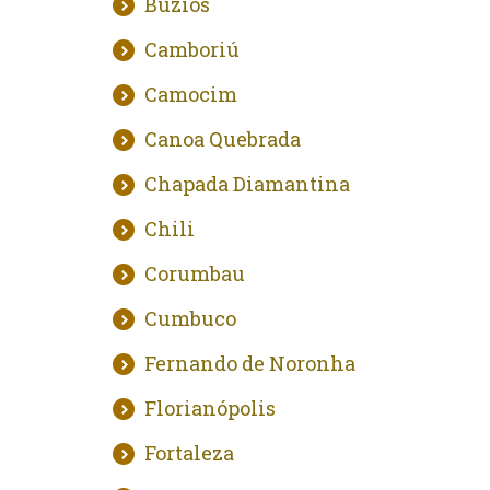
Buzios
Camboriú
Camocim
Canoa Quebrada
Chapada Diamantina
Chili
Corumbau
Cumbuco
Fernando de Noronha
Florianópolis
Fortaleza