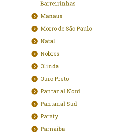
Barreirinhas
Manaus
Morro de São Paulo
Natal
Nobres
Olinda
Ouro Preto
Pantanal Nord
Pantanal Sud
Paraty
Parnaiba