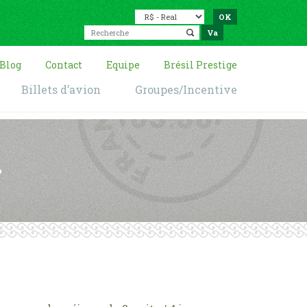
Blog
Contact
Equipe
Brésil Prestige
Billets d’avion
Groupes/Incentive
l