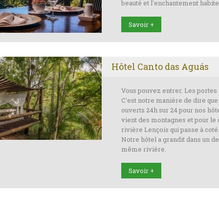
beauté et l'enchantement habiten
Savoir +
Hôtel Canto das Aguás
Vous pouvez entrer. Les portes
C'est notre manière de dire q
ouverts 24h sur 24 pour nos hôte
vient des montagnes et pour le 
rivière Lençois qui passe à coté
Notre hôtel a grandit dans un de
même rivière.
Savoir +