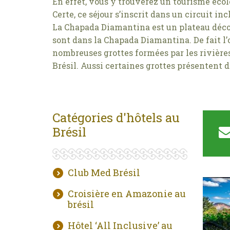
En effet, vous y trouverez un tourisme écol
Certe, ce séjour s’inscrit dans un circuit in
La Chapada Diamantina est un plateau décou
sont dans la Chapada Diamantina. De fait l
nombreuses grottes formées par les rivières
Brésil. Aussi certaines grottes présentent d
Catégories d'hôtels au
Brésil
Club Med Brésil
Croisière en Amazonie au
brésil
Hôtel ‘All Inclusive’ au