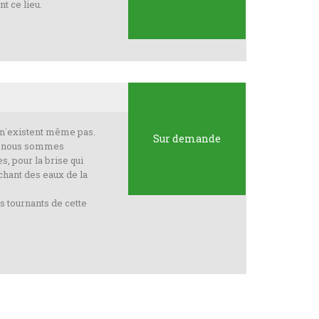
t ce lieu.
 n´existent même pas.
Sur demande
ue nous sommes
s, pour la brise qui
chant des eaux de la
.
s tournants de cette